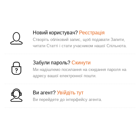
Новий користувач?
Реєстрація
Створіть обліковий запис, щоб подавати Запити,
читати Статті і стати учасником нашої Спільнота.
Забули пароль?
Скинути
Ми надішлемо посилання на скидання пароля на
адресу вашої електронної пошти.
Ви агент?
Увійдіть тут
Ви перейдете до інтерфейсу агента.